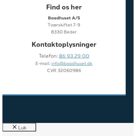
Find os her
Baadhuset A/S
Tværskiftet 7-9
8330 Beder
Kontaktoplysninger
Telefon:
86 93 29 00
E-mail:
info@baadhuset.dk
CVR: 32060986
Luk