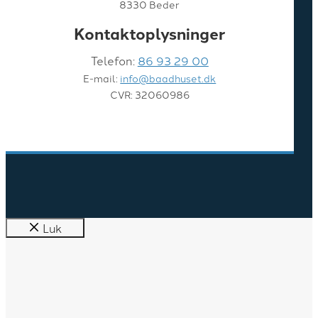
8330 Beder
Kontaktoplysninger
Telefon:
86 93 29 00
E-mail:
info@baadhuset.dk
CVR: 32060986
Luk