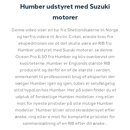
Humber udstyret med Suzuki
motorer
Denne video viser en tur fra Shetlandsøerne til Norge
og herfra videre til Arctic Cirkel, eneste krav fra
ekspeditionen var at det skulle være en RIB fra
Humber udstyret med Suzuki motorer, se denne
Ocean Pro 6,30 fra Humber og bliv overbevist om
kvaliteterne, Humber er Englands største RIB
producent og derfor en af de største i verden,
annerkendt til professionelt brug af eksperter der
vælger Humber igen og igen, tubes er selvfølgelig
altid hypalon hos Humber. Her på siden finder du et
udpluk af forskellige Humber modeller, ring eller
mail for nyeste prislister på alle mulige Humber
modeller. Humber bliver altid skræddersyet efter
ønske, ring eller e mail for komplette prislister for
sammensætning af en RIB efter dit ønske…