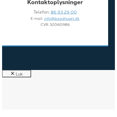
Kontaktoplysninger
Telefon:
86 93 29 00
E-mail:
info@baadhuset.dk
CVR: 32060986
Luk