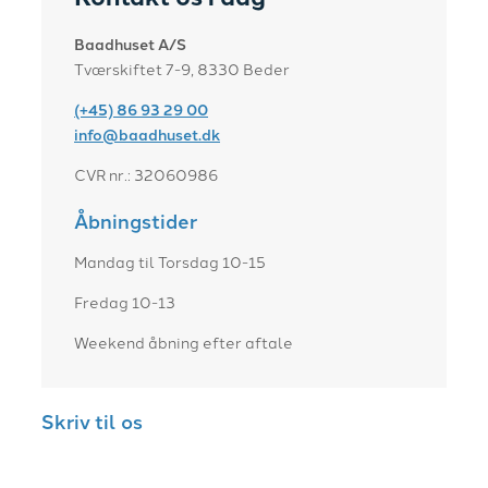
Baadhuset A/S
Tværskiftet 7-9, 8330 Beder
(+45) 86 93 29 00
info@baadhuset.dk​
CVR nr.: 32060986
Åbningstider
Mandag til Torsdag 10-15
Fredag 10-13
Weekend åbning efter aftale
Skriv til os