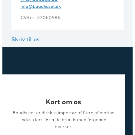
info@baadhuset.dk​
CVR nr.: 32060986
Skriv til os
Kort om os
Baadhuset er direkte importør af flere af marine
industriens førende brands med følgende
mærker.