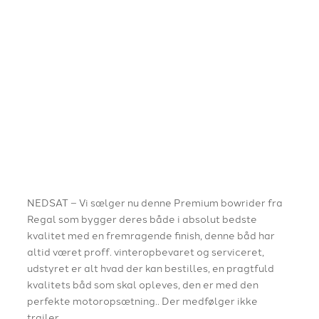
NEDSAT – Vi sælger nu denne Premium bowrider fra
Regal som bygger deres både i absolut bedste
kvalitet med en fremragende finish, denne båd har
altid været proff. vinteropbevaret og serviceret,
udstyret er alt hvad der kan bestilles, en pragtfuld
kvalitets båd som skal opleves, den er med den
perfekte motoropsætning.. Der medfølger ikke
trailer…