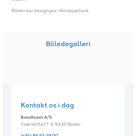
Båden kan besigtiges i Nordsjælland..
Billedegalleri
Kontakt os i dag
Baadhuset A/S
Tværskiftet 7-9, 8330 Beder
(+45) 86 93 29 00