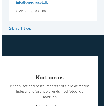
info@baadhuset.dk​
CVR nr.: 32060986
Skriv til os
Kort om os
Baadhuset er direkte importør af flere af marine
industriens førende brands med følgende
mærker.