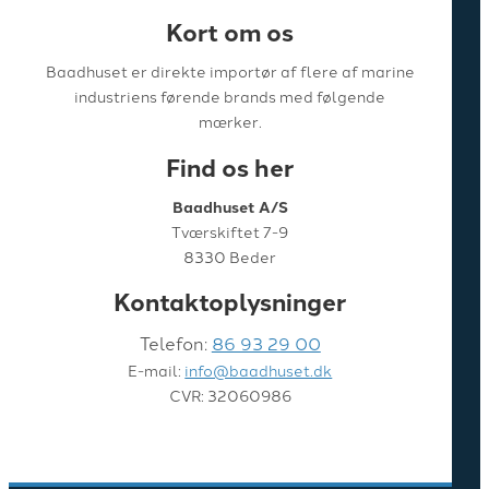
Kort om os
Baadhuset er direkte importør af flere af marine
industriens førende brands med følgende
mærker.
Find os her
Baadhuset A/S
Tværskiftet 7-9
8330 Beder
Kontaktoplysninger
Telefon:
86 93 29 00
E-mail:
info@baadhuset.dk
CVR: 32060986