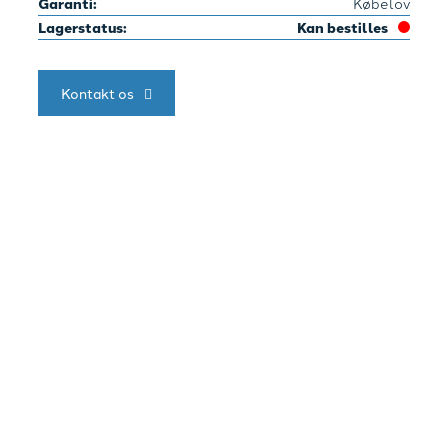
Garanti:
Købelov
Lagerstatus:
Kan bestilles
Kontakt os