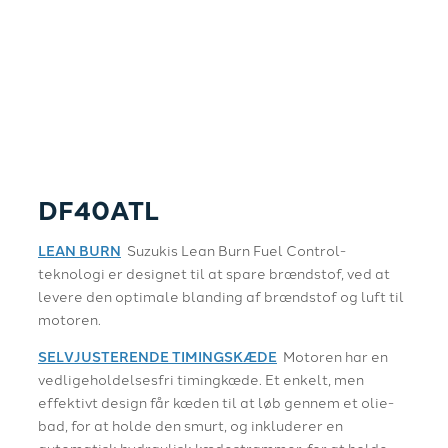
DF40ATL
LEAN BURN
Suzukis Lean Burn Fuel Control-
teknologi er designet til at spare brændstof, ved at
levere den optimale blanding af brændstof og luft til
motoren.
SELVJUSTERENDE TIMINGSKÆDE
Motoren har en
vedligeholdelsesfri timingkæde. Et enkelt, men
effektivt design får kæden til at løb gennem et olie-
bad, for at holde den smurt, og inkluderer en