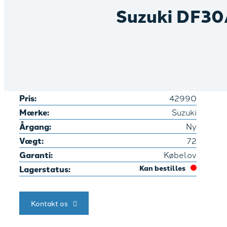
Suzuki DF30
Pris:
42990
Mærke:
Suzuki
Årgang:
Ny
Vægt:
72
Garanti:
Købelov
Lagerstatus:
Kan bestilles
Kontakt os