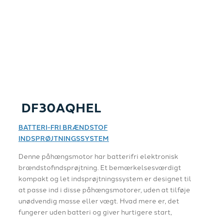
DF30AQHEL
BATTERI-FRI BRÆNDSTOF
INDSPRØJTNINGSSYSTEM
Denne påhængsmotor har batterifri elektronisk
brændstofindsprøjtning. Et bemærkelsesværdigt
kompakt og let indsprøjtningssystem er designet til
at passe ind i disse påhængsmotorer, uden at tilføje
unødvendig masse eller vægt. Hvad mere er, det
fungerer uden batteri og giver hurtigere start,