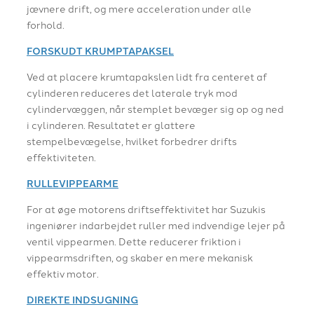
jævnere drift, og mere acceleration under alle
forhold.
FORSKUDT KRUMPTAPAKSEL
Ved at placere krumtapakslen lidt fra centeret af
cylinderen reduceres det laterale tryk mod
cylindervæggen, når stemplet bevæger sig op og ned
i cylinderen. Resultatet er glattere
stempelbevægelse, hvilket forbedrer drifts
effektiviteten.
RULLEVIPPEARME
For at øge motorens driftseffektivitet har Suzukis
ingeniører indarbejdet ruller med indvendige lejer på
ventil vippearmen. Dette reducerer friktion i
vippearmsdriften, og skaber en mere mekanisk
effektiv motor.
DIREKTE INDSUGNING