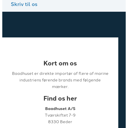
Skriv til os
Kort om os
Baadhuset er direkte importør af flere af marine
industriens førende brands med følgende
mærker.
Find os her
Baadhuset A/S
Tværskiftet 7-9
8330 Beder