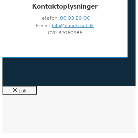
Kontaktoplysninger
Telefon:
86 93 29 00
E-mail:
info@baadhuset.dk
CVR: 32060986
Luk