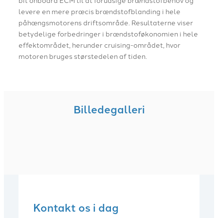
levere en mere præcis brændstofblanding i hele
påhængsmotorens driftsområde. Resultaterne viser
betydelige forbedringer i brændstoføkonomien i hele
effektområdet, herunder cruising-området, hvor
motoren bruges størstedelen af tiden.
Billedegalleri
Kontakt os i dag