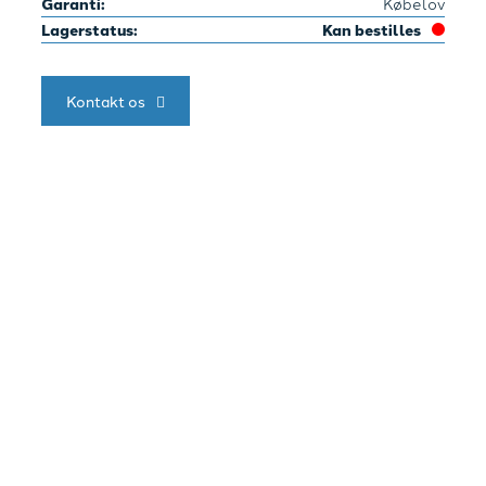
Garanti:
Købelov
Lagerstatus:
Kan bestilles
Kontakt os