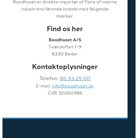
Baadhuset er direkte importør af flere af marine
industriens førende brands med følgende
mærker.
Find os her
Baadhuset A/S
Tværskiftet 7-9
8330 Beder
Kontaktoplysninger
Telefon:
86 93 29 00
E-mail:
info@baadhuset.dk
CVR: 32060986