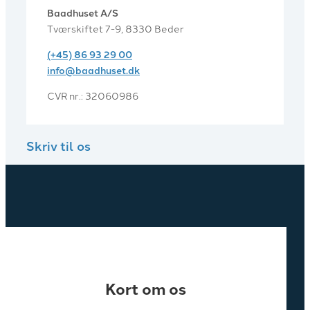
Baadhuset A/S
Tværskiftet 7-9, 8330 Beder
(+45) 86 93 29 00
info@baadhuset.dk​
CVR nr.: 32060986
Skriv til os
Kort om os