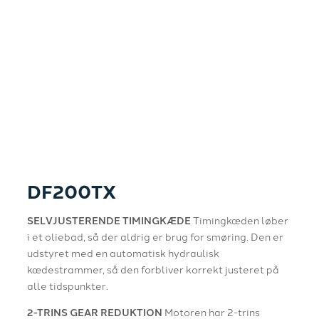
DF200TX
SELVJUSTERENDE TIMINGKÆDE
Timingkæden løber
i et oliebad, så der aldrig er brug for smøring. Den er
udstyret med en automatisk hydraulisk
kædestrammer, så den forbliver korrekt justeret på
alle tidspunkter.
2-TRINS GEAR REDUKTION
Motoren har 2-trins