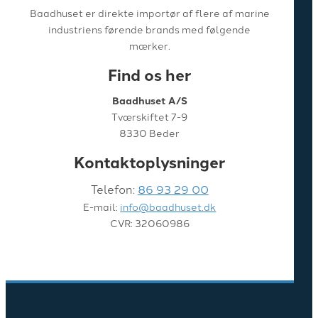
Baadhuset er direkte importør af flere af marine
industriens førende brands med følgende
mærker.
Find os her
Baadhuset A/S
Tværskiftet 7-9
8330 Beder
Kontaktoplysninger
Telefon:
86 93 29 00
E-mail:
info@baadhuset.dk
CVR: 32060986