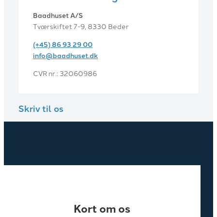
Baadhuset A/S
Tværskiftet 7-9, 8330 Beder
(+45) 86 93 29 00
info@baadhuset.dk​
CVR nr.: 32060986
Skriv til os
Kort om os