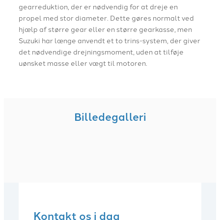
gearreduktion, der er nødvendig for at dreje en
propel med stor diameter. Dette gøres normalt ved
hjælp af større gear eller en større gearkasse, men
Suzuki har længe anvendt et to trins-system, der giver
det nødvendige drejningsmoment, uden at tilføje
uønsket masse eller vægt til motoren.
Billedegalleri
Kontakt os i dag