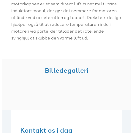
motorkappen er et semidirect luft-tunet multi-trins
induktionsmodul, der gør det nemmere for motoren
at ånde ved acceleration og topfart. Dækslets design
hjælper også til at reducere temperaturen inde i
motoren via porte, der tillader det roterende
svinghjul at skubbe den varme luft ud.
Billedegalleri
Kontakt os i dag