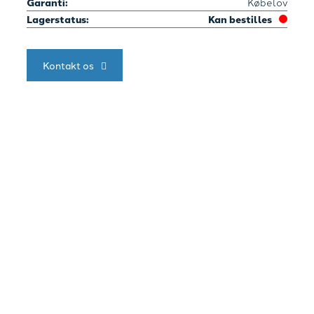
Garanti:
Købelov
Lagerstatus:
Kan bestilles
Kontakt os