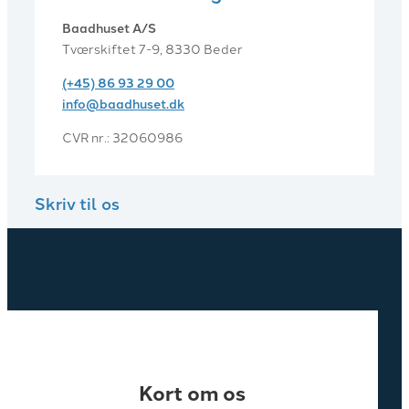
Baadhuset A/S
Tværskiftet 7-9, 8330 Beder
(+45) 86 93 29 00
info@baadhuset.dk​
CVR nr.: 32060986
Skriv til os
Kort om os