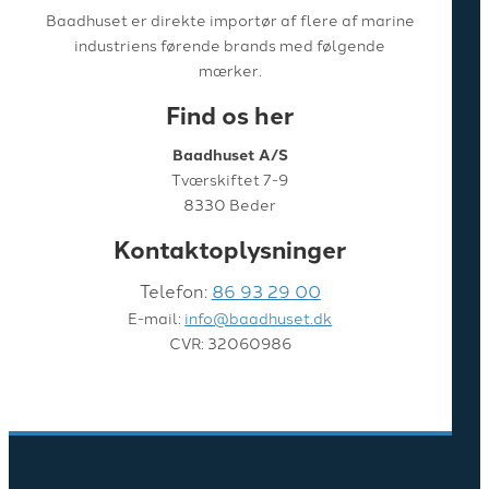
Baadhuset er direkte importør af flere af marine
industriens førende brands med følgende
mærker.
Find os her
Baadhuset A/S
Tværskiftet 7-9
8330 Beder
Kontaktoplysninger
Telefon:
86 93 29 00
E-mail:
info@baadhuset.dk
CVR: 32060986