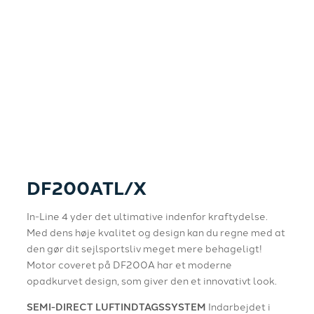
DF200ATL/X
In-Line 4 yder det ultimative indenfor kraftydelse.
Med dens høje kvalitet og design kan du regne med at
den gør dit sejlsportsliv meget mere behageligt!
Motor coveret på DF200A har et moderne
opadkurvet design, som giver den et innovativt look.
SEMI-DIRECT LUFTINDTAGSSYSTEM
Indarbejdet i