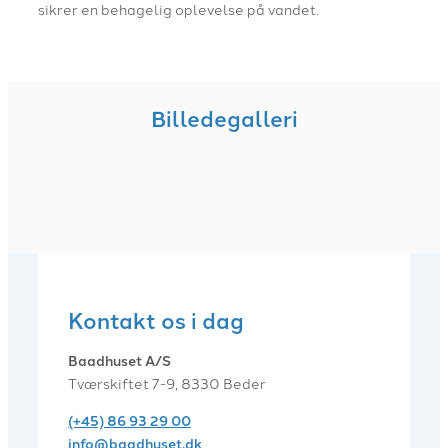
sikrer en behagelig oplevelse på vandet.
Billedegalleri
Kontakt os i dag
Baadhuset A/S
Tværskiftet 7-9, 8330 Beder
(+45) 86 93 29 00
info@baadhuset.dk​