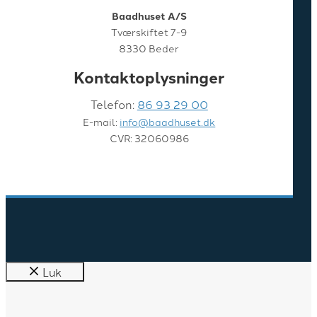
Baadhuset A/S
Tværskiftet 7-9
8330 Beder
Kontaktoplysninger
Telefon:
86 93 29 00
E-mail:
info@baadhuset.dk
CVR: 32060986
Luk