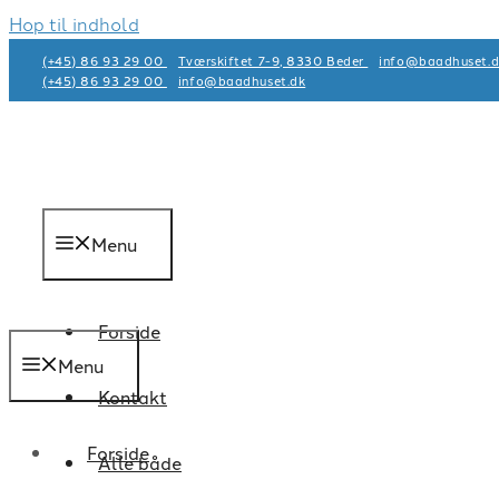
Hop til indhold
(+45) 86 93 29 00
Tværskiftet 7-9, 8330 Beder
info@baadhuset.d
(+45) 86 93 29 00
info@baadhuset.dk​
Menu
Forside
Menu
Kontakt
Forside
Alle både