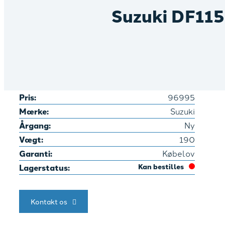
Suzuki DF11
Pris:
96995
Mærke:
Suzuki
Årgang:
Ny
Vægt:
190
Garanti:
Købelov
Lagerstatus:
Kan bestilles
Kontakt os