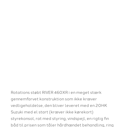
Rotations støbt RIVER 460XR i en meget stærk
gennemfarvet konstruktion som ikke kræver
vedligeholdelse, den bliver leveret med en 20HK
Suzuki med el start (kræver ikke kørekort)
styrekonsol, rat med styring, vindspejl, en rigtig fin
båd til prisen som tåler hårdhændet behandling, ring