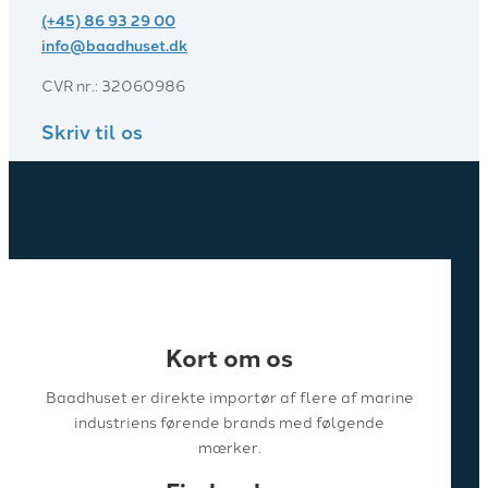
(+45) 86 93 29 00
info@baadhuset.dk​
CVR nr.: 32060986
Skriv til os
Kort om os
Baadhuset er direkte importør af flere af marine
industriens førende brands med følgende
mærker.