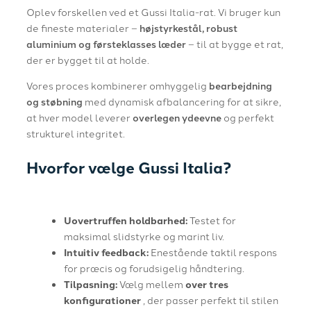
Oplev forskellen ved et Gussi Italia-rat. Vi bruger kun
de fineste materialer –
højstyrkestål, robust
aluminium og førsteklasses læder
– til at bygge et rat,
der er bygget til at holde.
Vores proces kombinerer omhyggelig
bearbejdning
og støbning
med dynamisk afbalancering for at sikre,
at hver model leverer
overlegen ydeevne
og perfekt
strukturel integritet.
Hvorfor vælge Gussi Italia?
Uovertruffen holdbarhed:
Testet for
maksimal slidstyrke og marint liv.
Intuitiv feedback:
Enestående taktil respons
for præcis og forudsigelig håndtering.
Tilpasning:
Vælg mellem
over tres
konfigurationer
, der passer perfekt til stilen