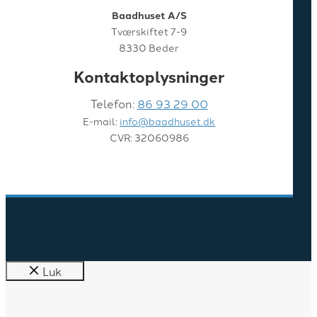
Baadhuset A/S
Tværskiftet 7-9
8330 Beder
Kontaktoplysninger
Telefon:
86 93 29 00
E-mail:
info@baadhuset.dk
CVR: 32060986
Luk