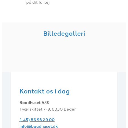
på dit fartøj.
Billedegalleri
Kontakt os i dag
Baadhuset A/S
Tværskiftet 7-9, 8330 Beder
(+45) 86 93 29 00
info@baadhuset.dk​