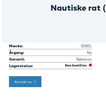
Nautiske rat 
Mærke:
SINEL
Årgang:
Ny
Garanti:
Købelov
Lagerstatus:
Kan bestilles
Kontakt os