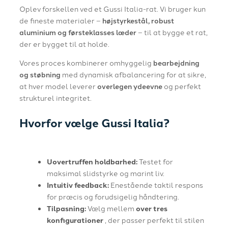
Oplev forskellen ved et Gussi Italia-rat. Vi bruger kun
de fineste materialer –
højstyrkestål, robust
aluminium og førsteklasses læder
– til at bygge et rat,
der er bygget til at holde.
Vores proces kombinerer omhyggelig
bearbejdning
og støbning
med dynamisk afbalancering for at sikre,
at hver model leverer
overlegen ydeevne
og perfekt
strukturel integritet.
Hvorfor vælge Gussi Italia?
Uovertruffen holdbarhed:
Testet for
maksimal slidstyrke og marint liv.
Intuitiv feedback:
Enestående taktil respons
for præcis og forudsigelig håndtering.
Tilpasning:
Vælg mellem
over tres
konfigurationer
, der passer perfekt til stilen