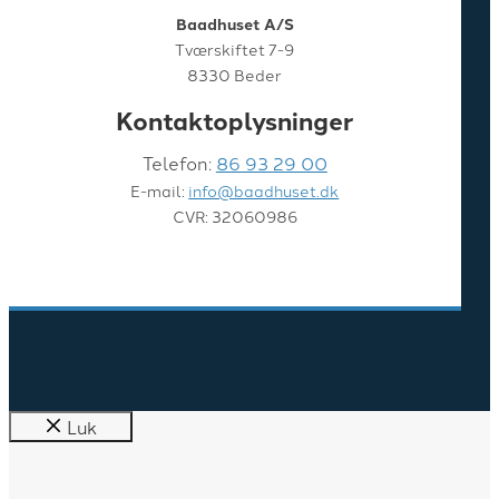
Baadhuset A/S
Tværskiftet 7-9
8330 Beder
Kontaktoplysninger
Telefon:
86 93 29 00
E-mail:
info@baadhuset.dk
CVR: 32060986
Luk