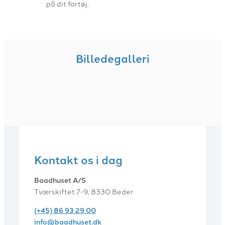
på dit fartøj.
Billedegalleri
Kontakt os i dag
Baadhuset A/S
Tværskiftet 7-9, 8330 Beder
(+45) 86 93 29 00
info@baadhuset.dk​