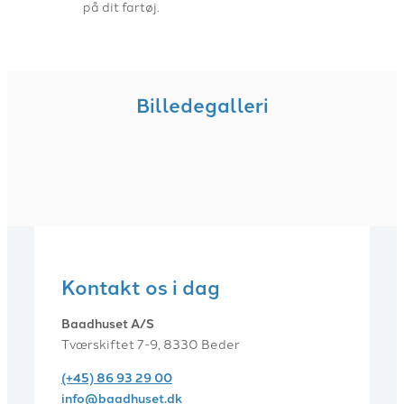
på dit fartøj.
Billedegalleri
Kontakt os i dag
Baadhuset A/S
Tværskiftet 7-9, 8330 Beder
(+45) 86 93 29 00
info@baadhuset.dk​