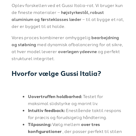
Oplev forskellen ved et Gussi Italia-rat. Vi bruger kun
de fineste materialer –
højstyrkestål, robust
aluminium og førsteklasses læder
– til at bygge et rat,
der er bygget til at holde.
Vores proces kombinerer omhyggelig
bearbejdning
og støbning
med dynamisk afbalancering for at sikre,
at hver model leverer
overlegen ydeevne
og perfekt
strukturel integritet.
Hvorfor vælge Gussi Italia?
Uovertruffen holdbarhed:
Testet for
maksimal slidstyrke og marint liv.
Intuitiv feedback:
Enestående taktil respons
for præcis og forudsigelig håndtering.
Tilpasning:
Vælg mellem
over tres
konfigurationer
, der passer perfekt til stilen