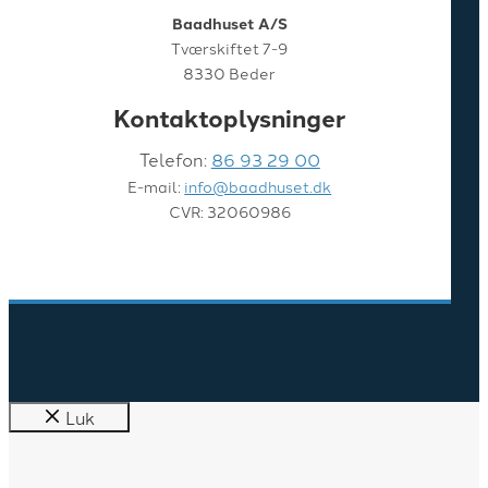
Baadhuset A/S
Tværskiftet 7-9
8330 Beder
Kontaktoplysninger
Telefon:
86 93 29 00
E-mail:
info@baadhuset.dk
CVR: 32060986
Luk