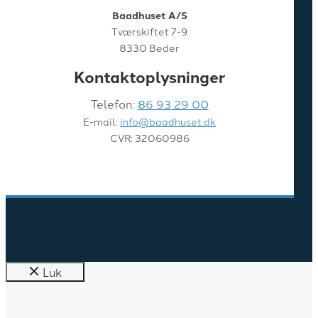
Baadhuset A/S
Tværskiftet 7-9
8330 Beder
Kontaktoplysninger
Telefon:
86 93 29 00
E-mail:
info@baadhuset.dk
CVR: 32060986
Luk