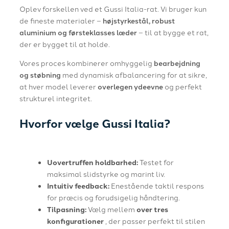
Oplev forskellen ved et Gussi Italia-rat. Vi bruger kun
de fineste materialer –
højstyrkestål, robust
aluminium og førsteklasses læder
– til at bygge et rat,
der er bygget til at holde.
Vores proces kombinerer omhyggelig
bearbejdning
og støbning
med dynamisk afbalancering for at sikre,
at hver model leverer
overlegen ydeevne
og perfekt
strukturel integritet.
Hvorfor vælge Gussi Italia?
Uovertruffen holdbarhed:
Testet for
maksimal slidstyrke og marint liv.
Intuitiv feedback:
Enestående taktil respons
for præcis og forudsigelig håndtering.
Tilpasning:
Vælg mellem
over tres
konfigurationer
, der passer perfekt til stilen