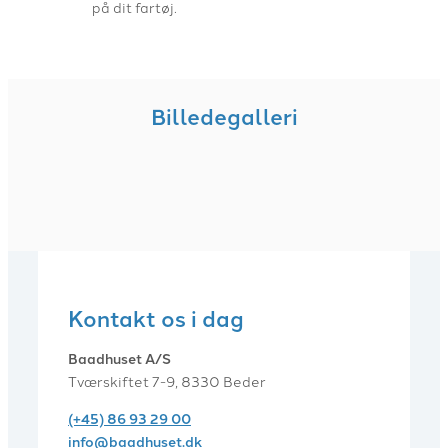
på dit fartøj.
Billedegalleri
Kontakt os i dag
Baadhuset A/S
Tværskiftet 7-9, 8330 Beder
(+45) 86 93 29 00
info@baadhuset.dk​