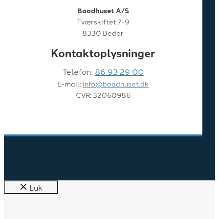
Baadhuset A/S
Tværskiftet 7-9
8330 Beder
Kontaktoplysninger
Telefon:
86 93 29 00
E-mail:
info@baadhuset.dk
CVR: 32060986
Luk