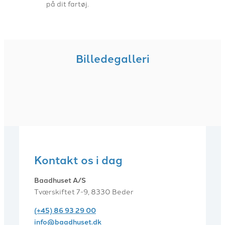
på dit fartøj.
Billedegalleri
Kontakt os i dag
Baadhuset A/S
Tværskiftet 7-9, 8330 Beder
(+45) 86 93 29 00
info@baadhuset.dk​