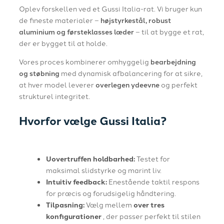
Oplev forskellen ved et Gussi Italia-rat. Vi bruger kun
de fineste materialer –
højstyrkestål, robust
aluminium og førsteklasses læder
– til at bygge et rat,
der er bygget til at holde.
Vores proces kombinerer omhyggelig
bearbejdning
og støbning
med dynamisk afbalancering for at sikre,
at hver model leverer
overlegen ydeevne
og perfekt
strukturel integritet.
Hvorfor vælge Gussi Italia?
Uovertruffen holdbarhed:
Testet for
maksimal slidstyrke og marint liv.
Intuitiv feedback:
Enestående taktil respons
for præcis og forudsigelig håndtering.
Tilpasning:
Vælg mellem
over tres
konfigurationer
, der passer perfekt til stilen