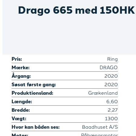
Drago 665 med 150HK 
Pris:
Ring
Mærke:
DRAGO
Årgang:
2020
Søsat første gang:
2020
Produktionsland:
Grækenland
Længde:
6,60
Bredde:
2,27
Vægt:
1300
Hvor kan båden ses:
Baadhuset A/S
Motor:
Påhængsmotor