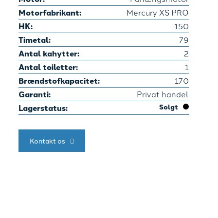
Motorfabrikant:
Mercury XS PRO
HK:
150
Timetal:
79
Antal kahytter:
2
Antal toiletter:
1
Brændstofkapacitet:
170
Garanti:
Privat handel
Lagerstatus:
Solgt
Kontakt os