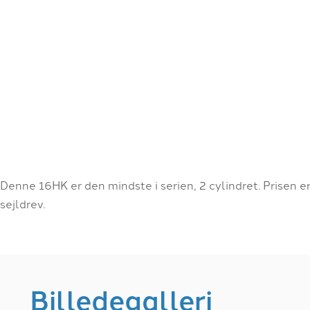
Denne 16HK er den mindste i serien, 2 cylindret. Prisen
sejldrev.
Billedegalleri