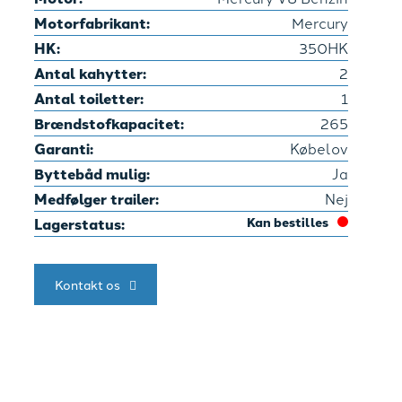
Motorfabrikant:
Mercury
HK:
350HK
Antal kahytter:
2
Antal toiletter:
1
Brændstofkapacitet:
265
Garanti:
Købelov
Byttebåd mulig:
Ja
Medfølger trailer:
Nej
Lagerstatus:
Kan bestilles
Kontakt os