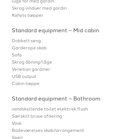
luge for med gardin
Skrog vinduer med gardin
Kahyts tæpper
Standard equipment – Mid cabin
Dobbelt seng
Garderope skab
Sofa
Skrog åbning/låge
Venetian gardiner
USB output
Cabin tæppe
Standard equipment – Bathroom
vandskyllende toilet elektrisk flush
Særskilt bruse afdeling
Vask
Badeværelses skab/arrangement
Spejl