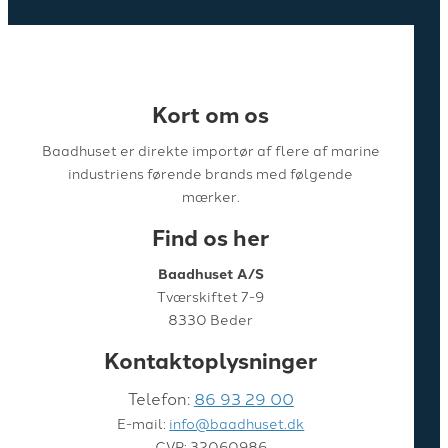
Kort om os
Baadhuset er direkte importør af flere af marine
industriens førende brands med følgende
mærker.
Find os her
Baadhuset A/S
Tværskiftet 7-9
8330 Beder
Kontaktoplysninger
Telefon:
86 93 29 00
E-mail:
info@baadhuset.dk
CVR: 32060986