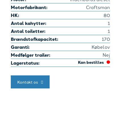
Motorfabrikant:
Craftsman
HK:
80
Antal kahytter:
1
Antal toiletter:
1
Brændstofkapacitet:
170
Garanti:
Købelov
Medfølger trailer:
Nej
Lagerstatus:
Kan bestilles
Kontakt os