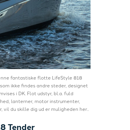
ne fantastiske flotte LifeStyle 818
 som ikke findes andre steder, designet
ises i DK. Flot udstyr, bl.a. fuld
hed, lanterner, motor instrumenter,
 vil du skille dig ud er muligheden her..
18 Tender