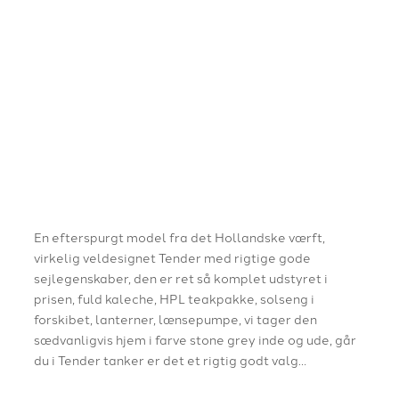
En efterspurgt model fra det Hollandske værft,
virkelig veldesignet Tender med rigtige gode
sejlegenskaber, den er ret så komplet udstyret i
prisen, fuld kaleche, HPL teakpakke, solseng i
forskibet, lanterner, lænsepumpe, vi tager den
sædvanligvis hjem i farve stone grey inde og ude, går
du i Tender tanker er det et rigtig godt valg…