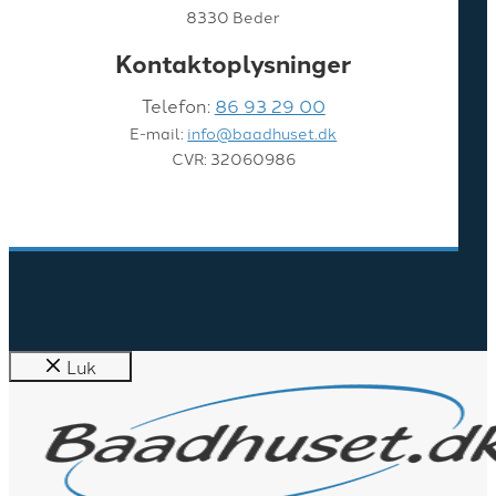
8330 Beder
Kontaktoplysninger
Telefon:
86 93 29 00
E-mail:
info@baadhuset.dk
CVR: 32060986
Luk