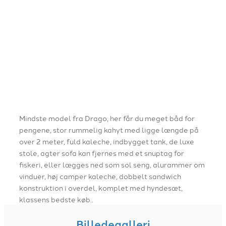
Mindste model fra Drago, her får du meget båd for
pengene, stor rummelig kahyt med ligge længde på
over 2 meter, fuld kaleche, indbygget tank, de luxe
stole, agter sofa kan fjernes med et snuptag for
fiskeri, eller lægges ned som sol seng, alurammer om
vinduer, høj camper kaleche, dobbelt sandwich
konstruktion i overdel, komplet med hyndesæt,
klassens bedste køb..
Billedegalleri