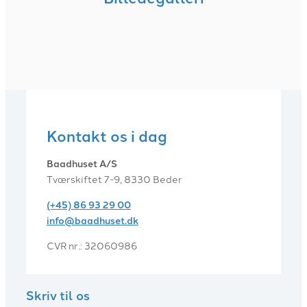
Kontakt os i dag
Baadhuset A/S
Tværskiftet 7-9, 8330 Beder
(+45) 86 93 29 00
info@baadhuset.dk​
CVR nr.: 32060986
Skriv til os