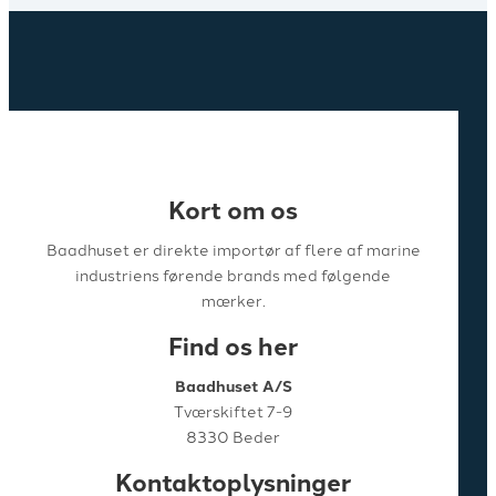
Kort om os
Baadhuset er direkte importør af flere af marine
industriens førende brands med følgende
mærker.
Find os her
Baadhuset A/S
Tværskiftet 7-9
8330 Beder
Kontaktoplysninger