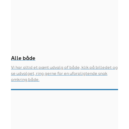
Alle både
Vi har altid et pænt udvalg af både, klik på billedet og
se udvalget, ring gerne for en uforpligtende snak
omkring både.