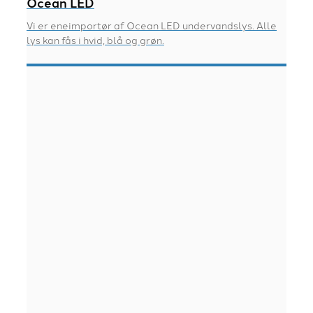
Ocean LED
Vi er eneimportør af Ocean LED undervandslys. Alle
lys kan fås i hvid, blå og grøn.