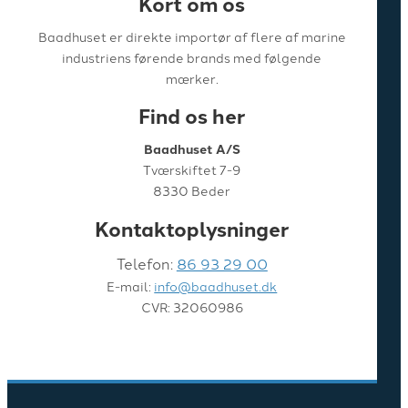
Kort om os
Baadhuset er direkte importør af flere af marine
industriens førende brands med følgende
mærker.
Find os her
Baadhuset A/S
Tværskiftet 7-9
8330 Beder
Kontaktoplysninger
Telefon:
86 93 29 00
E-mail:
info@baadhuset.dk
CVR: 32060986