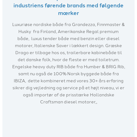
industriens førende brands med følgende
mærker
Luxuriøse nordiske både fra Grandezza, Finnmaster &
Husky fra Finland, Amerikanske Regal premium
både, luxus tender både med benzin eller diesel
motorer, Italienske Saver i lækkert design. Græske
Drago er tilbage hos os, trailerbare kabinebåde til
det danske folk, hvor de fleste er med toiletrum.
Engelske heavy duty RIB både fra Humber & BRIG Rib,
samt nu også de 100% Norsk byggede både fra
IBIZA, dette kombineret med vores 30+ års erfaring
sikrer dig vejledning og service på et højt niveau, vi er
også importør af de prisstærke Hollandske
Craftsman diesel motorer,,